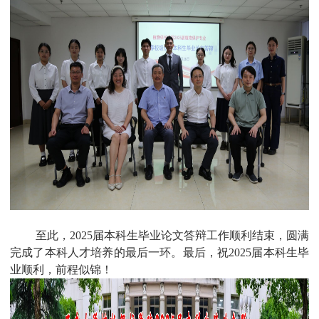
至此，
2025
届本科生毕业论文答辩工作顺利结束，圆满
完成了本科人才培养的最后一环。最后，祝
2025
届本科生毕
业顺利，前程似锦！