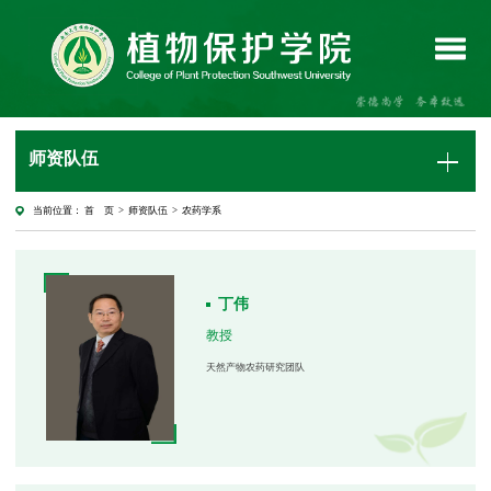
师资队伍
当前位置：
首 页
>
师资队伍
>
农药学系
丁伟
教授
天然产物农药研究团队