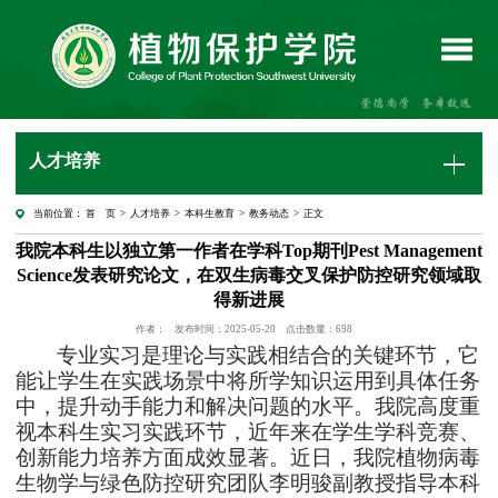
人才培养
当前位置：
首 页
>
人才培养
>
本科生教育
>
教务动态
> 正文
我院本科生以独立第一作者在学科Top期刊Pest Management
Science发表研究论文，在双生病毒交叉保护防控研究领域取
得新进展
作者：
发布时间：2025-05-20
点击数量：
698
专业实习是理论与实践相结合的关键环节，它
能让学生在实践场景中将所学知识运用到具体任务
中，提升动手能力和解决问题的水平。我院高度重
视本科生实习实践环节，近年来在学生学科竞赛、
创新能力培养方面成效显著。近日，我院植物病毒
生物学与绿色防控研究团队李明骏副教授指导本科