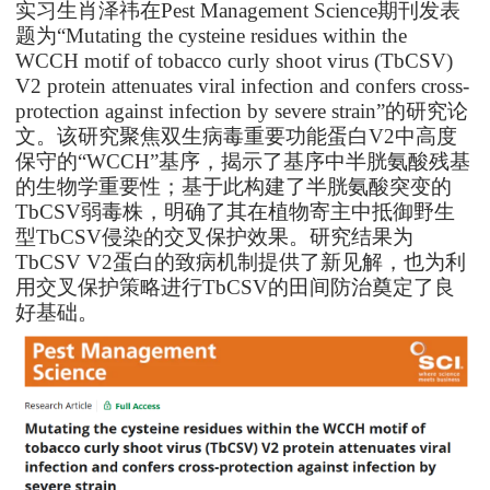
实习生肖泽祎在Pest Management Science期刊发表
题为“Mutating the cysteine residues within the
WCCH motif of tobacco curly shoot virus (TbCSV)
V2 protein attenuates viral infection and confers cross-
protection against infection by severe strain”的研究论
文。该研究聚焦双生病毒重要功能蛋白V2中高度
保守的“WCCH”基序，揭示了基序中半胱氨酸残基
的生物学重要性；基于此构建了半胱氨酸突变的
TbCSV弱毒株，明确了其在植物寄主中抵御野生
型TbCSV侵染的交叉保护效果。研究结果为
TbCSV V2蛋白的致病机制提供了新见解，也为利
用交叉保护策略进行TbCSV的田间防治奠定了良
好基础。