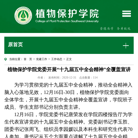
原首页
当前位置：
首 页
>
党建工作
>
工作动态
> 正文
植物保护学院党委开展“十九届五中全会精神”全覆盖宣讲
作者：
发布时间：2020-12-31
点击数量：
114
为学习贯彻党的十九届五中全会精神，推动全会精神入
脑入心落地见效，
12月16日-30日，植物保护学院党委面向
全体学生，开展十九届五中全会精神全覆盖宣讲，学院班子
成员、学生支部书记分别负责主讲。
12月16日，学院党委书记唐荣发在学院四楼报告厅为学
生代表宣讲党的十九届五中全会精神。党委副书记李玉胜、
团委书记张周飞、组织员李园媛以及本科生和研究生代表70
人参加。唐书记从五个方面重点讲解了十九届五中全会精