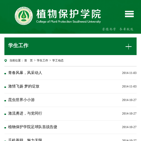
学生工作
当前位置：
首 页
>
学生工作
>
学工动态
青春风暴，风采动人
2014-11-03
激情飞扬 梦的绽放
2014-11-03
昆虫世界小小游
2014-10-27
激流勇进，与党同行
2014-10-27
植物保护学院足球队首战告捷
2014-10-27
千机善辩，魅力无限
2014-10-27