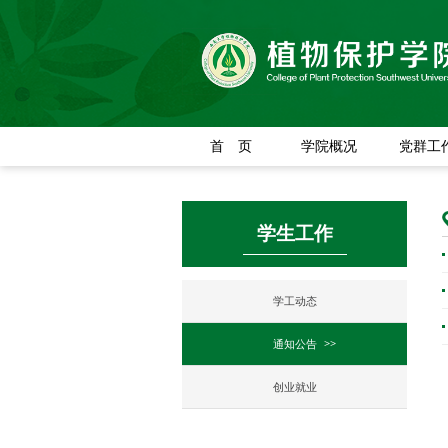
首 页
学院概况
党群工
学生工作
学工动态
通知公告
创业就业