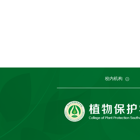
党委组织部
农学与生物科技学院
中国农业大学
中国农业科学院植物保护研究所
党委宣传部
浙江大学
园艺园林学院
发展规划与学
西北农林科技
中国科
生
校内机构