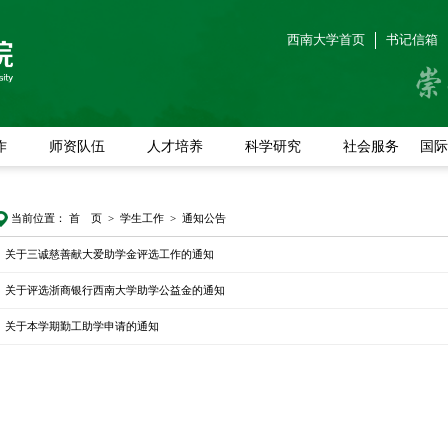
西南大学首页
书记信箱
作
师资队伍
人才培养
科学研究
社会服务
国际
当前位置：
首 页
>
学生工作
>
通知公告
关于三诚慈善献大爱助学金评选工作的通知
关于评选浙商银行西南大学助学公益金的通知
关于本学期勤工助学申请的通知