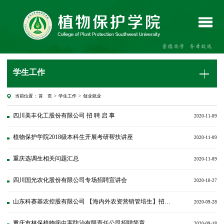
学生工作
当前位置：
首 页
>
学生工作
>
创业就业
四川美丰化工股份有限公司 招 聘 启 事
2020-11-09
植物保护学院2018级本科生开展考研帮扶讲座
2020-11-09
重庆选调生相关问题汇总
2020-11-09
四川国光农化股份有限公司专场招聘宣讲会
2020-10-27
山东科赛基农控股有限公司 【海内外农资营销管培生】招聘简章
2020-09-28
重庆市林保植物病虫害防治有限责任公司招聘简章
2020-09-18