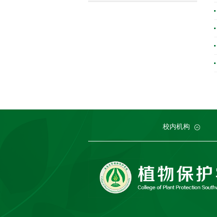
党委组织部
农学与生物科技学院
中国农业大学
中国农业科学院植物保护研究所
党委宣传部
浙江大学
园艺园林学院
发展规划与学
西北农林科技
中国科
生
校内机构