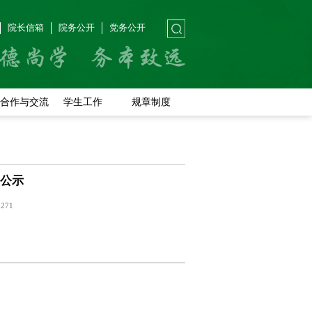
院长信箱
院务公开
党务公开
合作与交流
学生工作
规章制度
公示
：
271