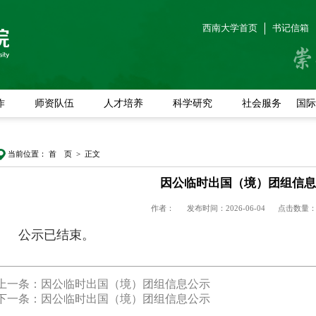
西南大学首页
书记信箱
作
师资队伍
人才培养
科学研究
社会服务
国际
当前位置：
首 页
> 正文
因公临时出国（境）团组信息
作者：
发布时间：2026-06-04
点击数量
公示已结束。
上一条：因公临时出国（境）团组信息公示
下一条：因公临时出国（境）团组信息公示