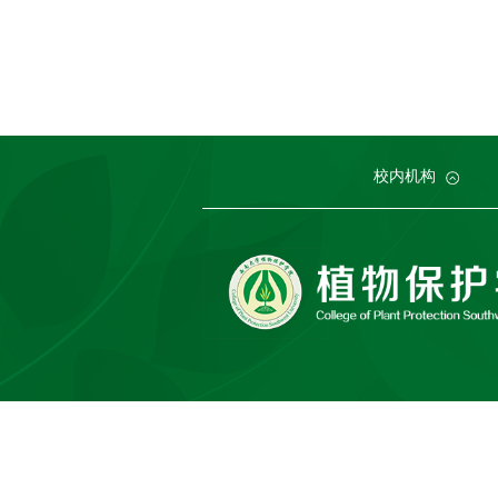
党委组织部
农学与生物科技学院
中国农业大学
中国农业科学院植物保护研究所
党委宣传部
浙江大学
园艺园林学院
发展规划与学
西北农林科技
中国科
生
校内机构