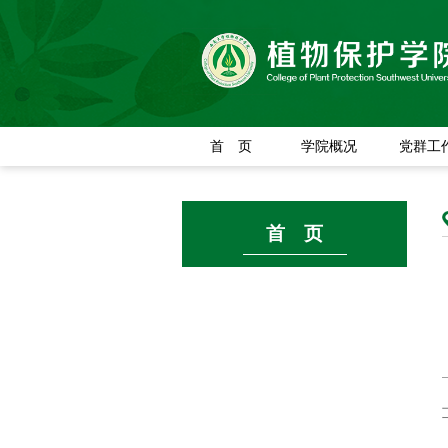
首 页
学院概况
党群工
首 页