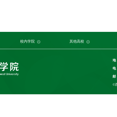
科建设部
大学
学院植物研究所
命科学学院
南京农业大学
人力资源部
生物技术学院
中国科学院
华中农业大学
本科生院
资源环境学院
中国农业科学院
研究生院
华南农业大学
科学技术发展研究院
重庆市农业科学院
山西农业大学
中国农
社会服
江西农
校内学院
其他高校
地
电
邮
©