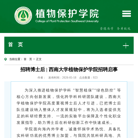
首 页
当前位置：
首 页
> 正文
招聘博士后 | 西南大学植物保护学院招聘启事
作者：
发布时间：2026-05-18
点击数量：
923
为深入推进植物保护学科 “智慧植保”“绿色防控” 等
核心方向创新发展，强化跨学科科研团队建设，西南大
学植物保护学院高度重视博士后人才引进，已把博士后
队伍建设纳入整体人才发展规划中，将为入选者提供充
足的科研经费支持、一流的实验平台保障及个性化职业
发展指导，助力博士后在科研创新工作中快速成长。
学院面向海内外学者，诚邀怀揣学术热忱、具备扎
实科研功底的优秀博士加盟，与我院共筑科研高地、共