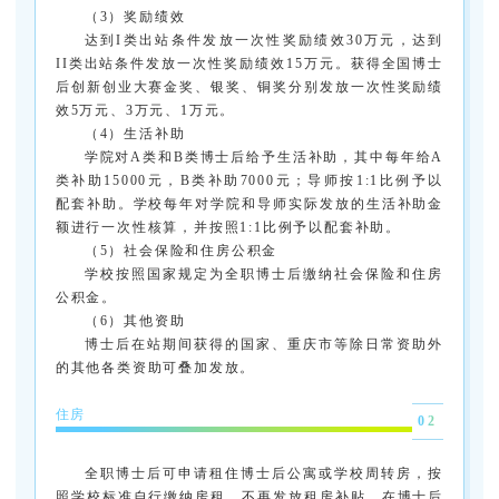
（3）奖励绩效
达到I类出站条件发放一次性奖励绩效30万元，达到
II类出站条件发放一次性奖励绩效15万元。获得全国博士
后创新创业大赛金奖、银奖、铜奖分别发放一次性奖励绩
效5万元、3万元、1万元。
（4）生活补助
学院对A类和B类博士后给予生活补助，其中每年给A
类补助15000元，B类补助7000元；导师按1:1比例予以
配套补助。学校每年对学院和导师实际发放的生活补助金
额进行一次性核算，并按照1:1比例予以配套补助。
（5）社会保险和住房公积金
学校按照国家规定为全职博士后缴纳社会保险和住房
公积金。
（6）其他资助
博士后在站期间获得的国家、重庆市等除日常资助外
的其他各类资助可叠加发放。
住房
02
全职博士后可申请租住博士后公寓或学校周转房，按
照学校标准自行缴纳房租，不再发放租房补贴。在博士后