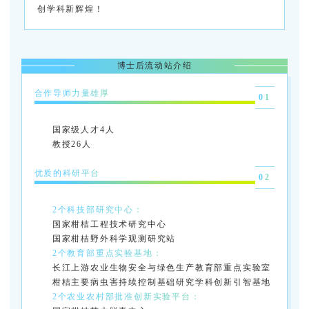
创学科新辉煌！
博士后流动站介绍
合作导师力量雄厚
01
国家级人才
4
人
教授
26
人
优质的科研平台
02
2个科技部研究中心：
国家柑桔工程技术研究中心
国家柑桔野外科学观测研究站
2个教育部重点实验基地：
长江上游农业生物安全与绿色生产教育部重点实验室
柑桔主要病虫害持续控制基础研究学科
创新引智基地
2个农业农村部批准创新实验平台：