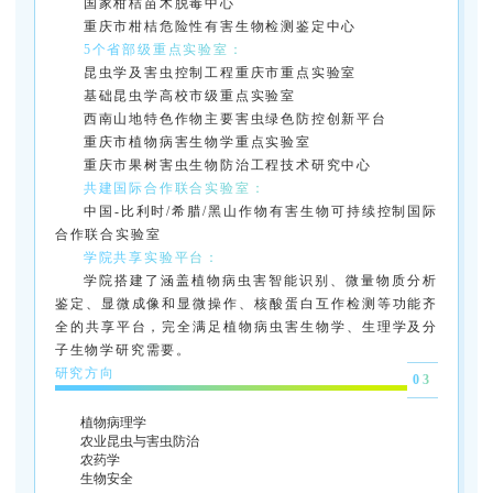
国家柑桔苗木脱毒中心
重庆市柑桔危险性有害生物检测鉴定中心
5个省部级重点实验室：
昆虫学及害虫控制工程重庆市重点实验室
基础昆虫学高校市级重点实验室
西南山地特色作物主要害虫绿色防控创新平台
重庆市植物病害生物学重点实验室
重庆市果树害虫生物防治工程技术研究中心
共建国际合作联合实验室：
中国-比利时/希腊/黑山作物有害生物可持续控制国际
合作联合实验室
学院共享实验平台：
学院搭建了涵盖植物病虫害智能识别、微量物质分析
鉴定、显微成像和显微操作、核酸蛋白互作检测等功能齐
全的共享平台，完全满足植物病虫害生物学、生理学及分
子生物学研究需要。
研究方向
03
植物病理学
农业昆虫与害虫防治
农药学
生物安全