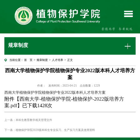
规章制度
当前位置：
首 页
>
规章制度
>
人才培养
> 正文
西南大学植物保护学院植物保护专业2022版本科人才培养方
案
作者：
发布时间：2023-04-21
点击数量：
1229
西南大学植物保护学院植物保护专业2022版本科人才培养方案
附件【
西南大学-植物保护学院-植物保护-2022版培养方
案.pdf
】已下载
1428
次
上一条：本科生教育教学相关管理文件
下一条：植物保护学院2020级本科生专业实习、生产实习方案及使用资料