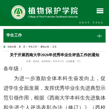
学生工作
当前位置：
首 页
>
学生工作
>
通知公告
> 正文
关于开展西南大学2026年优秀毕业生评选工作的通知
作者：张佳乐
发布时间：2026-03-20
点击数量：
275
各
年级
：
为进一步激励全体本科生奋发向上，促
进学生全面发展，发挥优秀毕业生先进典型示
范引领作用，根据《西南大学本科生先进集体
和先进个人评选表彰办法（修订）》（西校