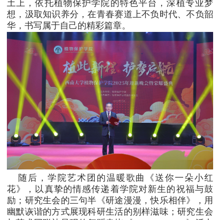
土上，依托植物保护学院的特色平台，深植专业梦
想，汲取知识养分，在青春赛道上不负时代、不负韶
华，书写属于自己的精彩篇章。
随后，学院艺术团的温暖歌曲《送你一朵小红
花》，以真挚的情感传递着学院对新生的祝福与鼓
励；研究生会的三句半《研途漫漫，快乐相伴》，用
幽默诙谐的方式展现科研生活的别样滋味；研究生会