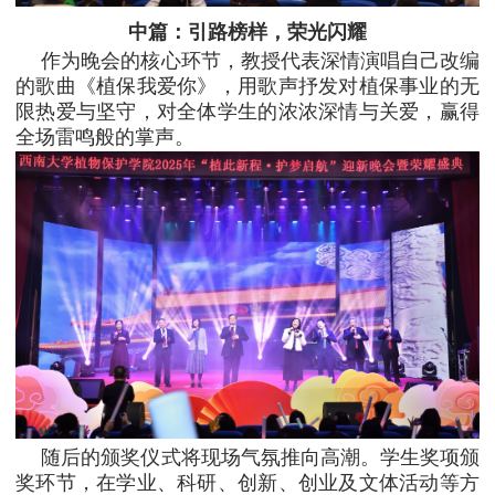
中篇：引路榜样，荣光闪耀
作为晚会的核心环节，教授代表深情演唱自己改编
的歌曲《植保我爱你》，用歌声抒发对植保事业的无
限热爱与坚守，对全体学生的浓浓深情与关爱，赢得
全场雷鸣般的掌声。
随后的颁奖仪式将现场气氛推向高潮。学生奖项颁
奖环节，在学业、科研、创新、创业及文体活动等方