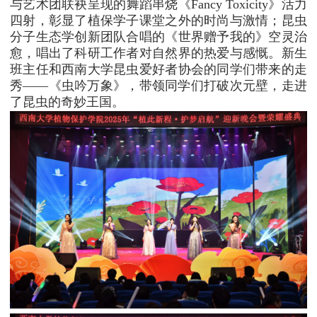
与艺术团联袂呈现的舞蹈串烧《Fancy Toxicity》活力
四射，彰显了植保学子课堂之外的时尚与激情；昆虫
分子生态学创新团队合唱的《世界赠予我的》空灵治
愈，唱出了科研工作者对自然界的热爱与感慨。新生
班主任和西南大学昆虫爱好者协会的同学们带来的走
秀——《虫吟万象》，带领同学们打破次元壁，走进
了昆虫的奇妙王国。