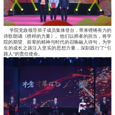
学院党政领导班子成员集体登台，带来铿锵有力的
诗歌朗诵《榜样的力量》。他们以师者的担当，将学
院的期望、前辈的精神与时代的召唤融入诗句，为学
生的成长之路注入坚实的思想力量，深刻践行了“引
路人”的责任使命。