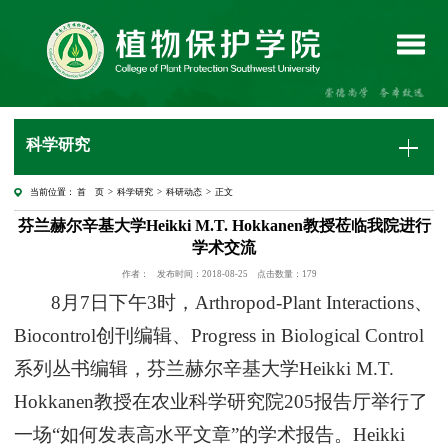
科学研究
当前位置：
首 页
>
科学研究
>
科研动态
> 正文
芬兰赫尔辛基大学Heikki M.T. Hokkanen教授莅临我院进行
学术交流
作者：
发布时间：2018-08-25
点击数量：
179
8月7日下午3时，Arthropod-Plant Interactions、
Biocontrol创刊编辑、Progress in Biological Control
系列丛书编辑，芬兰赫尔辛基大学Heikki M.T.
Hokkanen教授在农业科学研究院205报告厅举行了
一场“如何发表高水平文章”的学术报告。Heikki