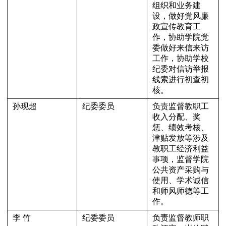
组织和业务建
设，做好党风廉
政宣传教育工
作，协助学院党
委做好来信来访
工作，协助学校
纪委对信访举报
线索进行初查初
核。
孙现超
纪委委员
负责监督教职工
收入分配、奖
惩、绩效考核、
津贴发放等涉及
教职工经济利益
事项，监督学院
公共资产采购与
使用、学术诚信
和师风师德等工
作。
李 竹
纪委委员
负责监督教师职