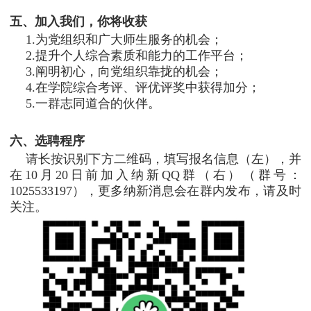
五、加入我们，你将收获
1.为党组织和广大师生服务的机会；
2.提升个人综合素质和能力的工作平台；
3.阐明初心，向党组织靠拢的机会；
4.在学院综合考评、评优评奖中获得加分；
5.一群志同道合的伙伴。
六、选聘程序
请长按识别下方二维码，填写报名信息（左），并
在
10
月
20
日前加入纳新QQ群（右）（群号：
1025533197
），更多纳新消息会在群内发布，请及时
关注。