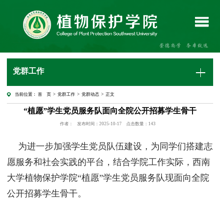
党群工作
首 页
>
党群工作
>
党群动态
> 正文
当前位置：
“植愿”学生党员服务队面向全院公开招募学生骨干
作者：
发布时间：2025-10-17
点击数量：
143
为进一步加强学生党员队伍建设，为同学们搭建志
愿服务和社会实践的平台，结合学院工作实际，西南
大学植物保护学院“植愿”学生党员服务队现面向全院
公开招募学生骨干。