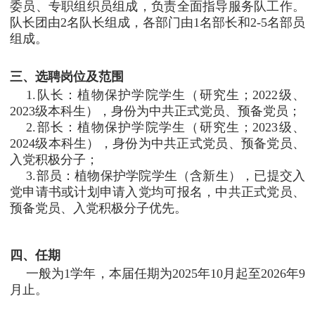
委员、专职组织员组成，负责全面指导服务队工作。
队长团由2名队长组成，各部门由1名部长和2-5名部员
组成。
三、选聘岗位及范围
1.队长：植物保护学院学生（研究生；
2022
级、
2023
级本科生），身份为中共正式党员、预备党员；
2.部长：植物保护学院学生（研究生；
2023
级、
2024
级本科生），身份为中共正式党员、预备党员、
入党积极分子；
3.部员：植物保护学院学生（含新生），已提交入
党申请书或计划申请入党均可报名，中共正式党员、
预备党员、入党积极分子优先。
四、任期
一般为1学年，本届任期为
2025
年
10
月起至
2026
年
9
月止。