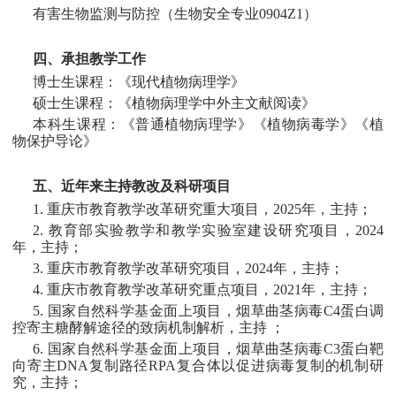
有害生物监测与防控（生物安全专业0904Z1）
四、
承担
教学
工作
博士生课程：《现代植物病理学》
硕士生课程：《植物病理学中外主文献阅读》
本科生课程：《普通植物病理学》《植物病毒学》《植
物保护导论》
五
、
近年来主持教改
及
科研项目
1. 重庆市教育教学改革研究重大项目，2025年，主持；
2. 教育部实验教学和教学实验室建设研究项目，2024
年，主持；
3. 重庆市教育教学改革研究项目，2024年，主持；
4. 重庆市教育教学改革研究重点项目，2021年，主持；
5. 国家自然科学基金面上项目，烟草曲茎病毒C4蛋白调
控寄主糖酵解途径的致病机制解析，主持 ；
6. 国家自然科学基金面上项目，烟草曲茎病毒C3蛋白靶
向寄主DNA复制路径RPA复合体以促进病毒复制的机制研
究，主持；