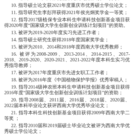
10. 指导硕士论文获2021年度重庆市优秀硕士学位论文；
11. 指导研究生李彭拜获得2021年侯光炯奖学金一等奖；
12. 指导2017级植保专业本科生申请科技创新基金项目获
得2020年度“国家级大学生创新创业训练计划项目”的资助。
13. 被评为2019-2020年度实习先进工作者；
14. 指导硕士研究生获得2018年度国家奖学金；
15. 被评为2010、2014和2018年度西南大学优秀教师；
16. 被评为2008-2009、2013-2014、2014-2015、2017-
2018、2019-2020、2020-2021、2021-2022年度本科生实习优
秀指导教师；
17. 被评为2017年度重庆市先进女职工工作者；
18. 被评为2016年度《中国植物保护学报》优秀审稿人；
19. 指导2014级神农班本科生申请科技创新基金项目获得
2016年度“国家级大学生创新创业训练计划项目”的资助；
20. 指导2008届、2011届、2016届、2018届、2020届、
2022届本科毕业论文获评西南大学优秀毕业论文；
21. 指导本科生科技创新基金项目获得2009年西南大学二
等奖 ；
22. 指导2010届和2019届硕士毕业论文被评为西南大学优
秀硕士学位论文；