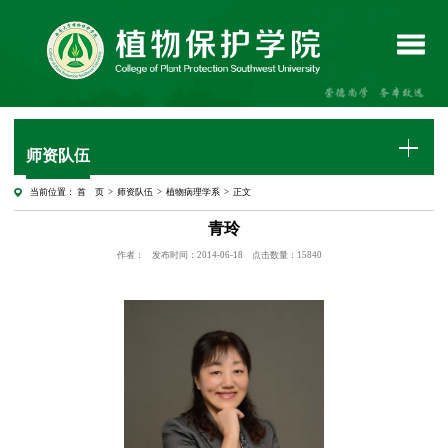
师资队伍
当前位置：
首 页
>
师资队伍
>
植物病理学系
> 正文
青玲
作者：
发布时间：2014-06-18
点击数量：
15840