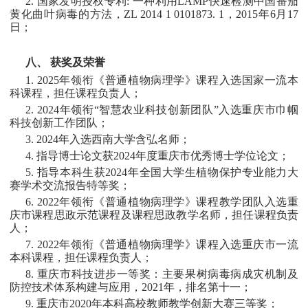
2. 国家发明授权专利: 一种利用LAMP快速检测中国番茄
黄化曲叶病毒的方法，ZL 2014 1 0101873. 1，2015年6月17
日；
八、 获奖及荣誉
1. 2025年领衔《普通植物病理学》课程入选国家一流本
科课程，担任课程负责人；
2. 2024年领衔“智慧农业科技创新团队”入选重庆市巾帼
科技创新工作团队；
3. 2024年入选西南大学含弘名师；
4. 指导博士论文获2024年度重庆市优秀博士学位论文；
5. 指导本科生获2024年全国大学生植物保护专业能力大
赛学术交流报告特等奖；
6. 2022年领衔《普通植物病理学》课程教学团队入选重
庆市课程思政示范课程及课程思政教学名师，担任课程负责
人；
7. 2022年领衔《普通植物病理学》课程入选重庆市一流
本科课程，担任课程负责人；
8. 重庆市科技进步一等奖：主要果树病毒病成灾机制及
防控技术体系构建与应用，2021年，排名第十一；
9. 重庆市2020年本科高校教师教学创新大赛三等奖；