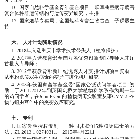
16. 国家自然科学基金青年基金项目，烟草曲茎病毒病害
复合体种群遗传结构与遗传变异研究，主持；
17. 国家烟草专卖局，全国烟草有害生物普查，子课题主
持。
六、 人才计划资助情况
1. 2018年入选重庆市学术技术带头人（植物保护）；
2. 2017年入选教育部全国万名优秀创新创业导师人才库
首批入库导师；
3. 2012年获教育部新世纪优秀人才支持计划项目资助，
从事粉虱传双生病毒的变异与进化机理研究；
4. 2008年获国家留学基金委“国家公派访问学者项目”资
助，于2011-2012年到英国剑桥大学植物科学系作为期一年
的访问学者，在John P Carr的植物病毒实验室从事CMV 2b在
物与蚜虫互作中的突变效应研究。
七、 专利
1. 国家发明授权专利：一种同步检测5种植物病毒的方
法，ZL 2013 1 0274031.1，2015年4月22日；