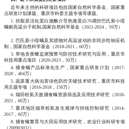
近年来主持的科研项目包括国家自然科学基金、国家重
点研发计划课题、重庆市科委主题专项等课题。
1. 丝裂原活化蛋白激酶介导热激蛋白70调控巴氏新小绥
螨耐高温分子机制,国家自然科学基金（2021-2024，59万）
2. 巴氏新小绥螨及其猎物对高温波动的非同步性响应机
制，国家自然科学基金（2018-2021，60万）
3. 草地贪夜蛾监测预警与防控技术研究与应用，重庆市
科技局重点项目（2020-2023，50万）
4. 捕食螨产品标准化生产，国家重点研发计划（2017-
2020，404万）
5. 蔬菜重大病虫害绿色防控关键技术研究，重庆市科技
局主题专项（2016-2018，150万）
6. 烟田粉虱天敌捕食螨资源筛选及应用技术研究（2018-
2021，60万）
7. 重庆地区烟草粉虱发生规律与持续控制研究（2014-
2017，60万）
8. 捕食螨繁育与大田应用技术研究，农业行业科研专项
（200903032）