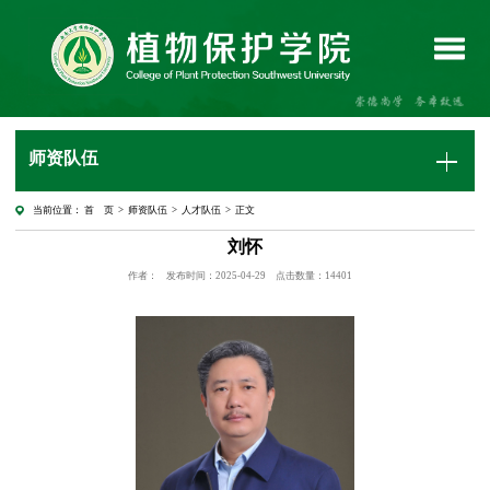
师资队伍
当前位置：
首 页
>
师资队伍
>
人才队伍
> 正文
刘怀
作者：
发布时间：2025-04-29
点击数量：
14401