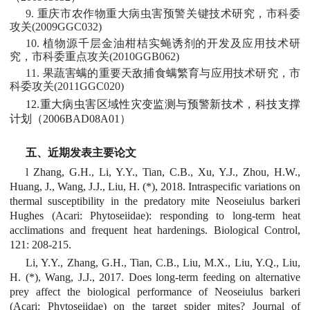
9. 重庆市农作物重大病虫害预警关键技术研究，市科委
攻关(2009GGC032)
10. 植物源千层金油柑桔实蝇诱剂的开发及应用技术研
究，市科委重点攻关(2010GGB062)
11. 果蔬害螨的重要天敌捕食螨繁育与应用技术研究，市
科委攻关(2011GGC020)
12.重大病虫害区域性灾变监测与预警新技术，科技支撑
计划（2006BAD08A01）
五、近期发表主要论文
l Zhang, G.H., Li, Y.Y., Tian, C.B., Xu, Y.J., Zhou, H.W.,
Huang, J., Wang, J.J., Liu, H. (*), 2018. Intraspecific variations on
thermal susceptibility in the predatory mite Neoseiulus barkeri
Hughes (Acari: Phytoseiidae): responding to long-term heat
acclimations and frequent heat hardenings. Biological Control,
121: 208-215.
Li, Y.Y., Zhang, G.H., Tian, C.B., Liu, M.X., Liu, Y.Q., Liu,
H. (*), Wang, J.J., 2017. Does long-term feeding on alternative
prey affect the biological performance of Neoseiulus barkeri
(Acari: Phytoseiidae) on the target spider mites? Journal of