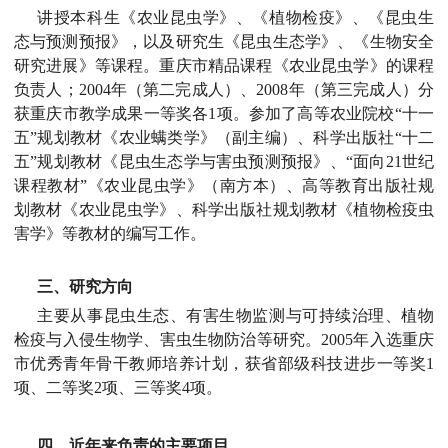
讲授本科生《农业昆虫学》、《植物检疫》、《昆虫生
态与预测预报》，以及研究生《昆虫生态学》、《生物安全
研究进展》等课程。重庆市精品课程《农业昆虫学》的课程
负责人；2004年（第二完成人）、2008年（第三完成人）分
获重庆市教学成果一等奖各1项。参加了高等农业院校“十一
五”规划教材《农业螨类学》（副主编）、科学出版社“十二
五”规划教材《昆虫生态学与害虫预测预报》、“面向21世纪
课程教材”《农业昆虫学》（南方本）、高等教育出版社规
划教材《农业昆虫学》、科学出版社规划教材《植物检疫虫
害学》等教材的编写工作。
三、研究方向
主要从事昆虫生态、有害生物监测与可持续治理、植物
检疫与入侵生物学、害虫生物防治等研究。2005年入选重庆
市优秀青年骨干教师培养计划，获省部级科技进步一等奖1
项、二等奖2项、三等奖4项。
四、近年来负责的主要项目