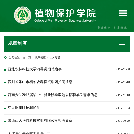
规章制度
当前位置：
首 页
>
规章制度
>
人才培养
西北农林科技大学辅导员招聘启事
2015-11-30
四川省乐山市福华农科投资集团招聘信息
2015-11-18
西南大学2016届毕业生就业秋季双选会招聘单位需求信息
2015-11-18
红太阳集团招聘简章
2015-11-03
陕西西大华特科技实业有限公司招聘简章
2015-10-29
大连海升果业有限责任公司
2015-10-27