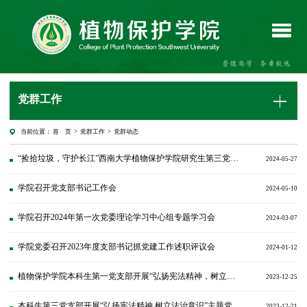
党群工作
当前位置：
首 页
>
党群工作
>
党群动态
“捡拾垃圾，守护长江”西南大学植物保护学院研究生第三党支部开展志愿服务活动
2024-05-27
学院召开党支部书记工作会
2024-05-10
学院召开2024年第一次党委理论学习中心组专题学习会
2024-03-07
学院党委召开2023年度支部书记抓党建工作述职评议会
2024-01-12
植物保护学院本科生第一党支部开展“弘扬宪法精神，树立法治意识”主题党日活动
2023-12-25
本科生第三党支部开展“弘扬宪法精神 树立法治意识”主题党日活动
2023-12-21