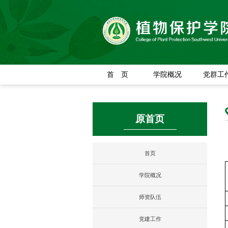
首 页
学院概况
党群工
原首页
首页
学院概况
师资队伍
党建工作