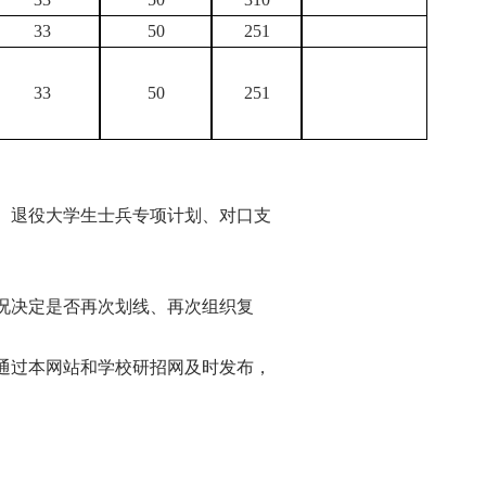
33
50
251
33
50
251
、退役大学生士兵专项计划、对口支
。
况决定是否再次划线、再次组织复
通过本网站和学校研招网及时发布，
om