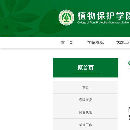
首 页
学院概况
党群工
原首页
首页
学院概况
师资队伍
党建工作