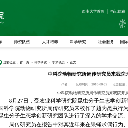
西南大学首页
书记信箱
作
师资队伍
人才培养
科学研究
社会服务
国际
当前位置：
首 页
>
科学研究
>
学术动态
> 正文
中科院动物研究所周传研究员来我院
作者：
发布时间：2018-08-29
点击数量
中科院动物研究所周传研究员来我院开
8
月
27
日，受农业科学研究院昆虫分子生态学创新
国科学院动物研究所周传研究员来校作了题为昆虫行
昆虫分子生态学创新研究团队进行了深入的学术交流
周传研究员在报告中对其近年来在果蝇求偶行为