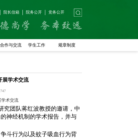
院长信箱
院务公开
党务公开
合作与交流
学生工作
规章制度
开展学术交流
：
747
展学术交流
研究团队蒋红波教授的邀请，中
为的神经机制的学术报告，并与
。
、争斗行为以及蚊子吸血行为背