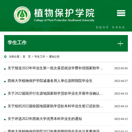
学生工作
当前位置：
首 页
>
学生工作
>
通知公告
关于报送2022年毕业生第一批次基层就业学费补偿国家助学贷款代偿申请材料的通知
2022-05-05
西南大学植物保护学院诚邀各用人单位选聘我院毕业生
2022-04-27
关于2022届国开行生源地国家助学贷款毕业生开展毕业确认工作的通知
2022-04-13
关于组织2022届校园地国家助学贷款本科毕业生签订还款协议和申请继续贴息的通知
2022-04-13
关于评选2022年西南大学优秀本科毕业生的通知
2022-04-12
西南大学植物保护学院2022年寒假期间学生安全注意事项温馨提示
2022-01-12