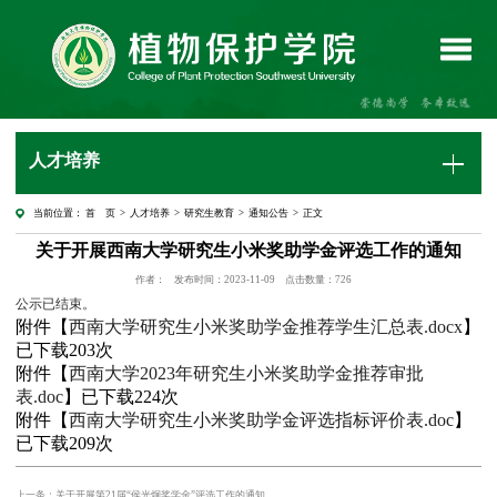
人才培养
当前位置：
首 页
>
人才培养
>
研究生教育
>
通知公告
> 正文
关于开展西南大学研究生小米奖助学金评选工作的通知
作者：
发布时间：2023-11-09
点击数量：
726
公示已结束。
附件【
西南大学研究生小米奖助学金推荐学生汇总表.docx
】
已下载
203
次
附件【
西南大学2023年研究生小米奖助学金推荐审批
表.doc
】已下载
224
次
附件【
西南大学研究生小米奖助学金评选指标评价表.doc
】
已下载
209
次
上一条：关于开展第21届“侯光炯奖学金”评选工作的通知