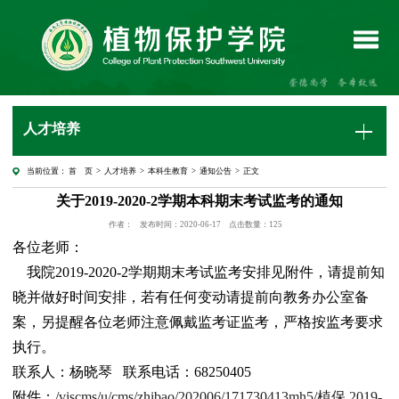
人才培养
当前位置：
首 页
>
人才培养
>
本科生教育
>
通知公告
> 正文
关于2019-2020-2学期本科期末考试监考的通知
作者：
发布时间：2020-06-17
点击数量：
125
各位老师：
我院2019-2020-2学期期末考试监考安排见附件，请提前知
晓并做好时间安排，若有任何变动请提前向教务办公室备
案，另提醒各位老师注意佩戴监考证监考，严格按监考要求
执行。
联系人：杨晓琴 联系电话：68250405
附件：
/viscms/u/cms/zhibao/202006/171730413mh5/植保 2019-