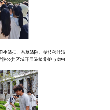
卫生清扫、杂草清除、枯枝落叶清
学院公共区域开展绿植养护与病虫