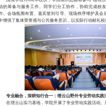
动的筹备与服务工作。同学们分工协作，协助完成校
作、会场氛围布置、嘉宾签到引导、现场秩序维护及会
中增强了集体荣誉感与公共服务意识，以实际行动献礼校
专业融合，深耕知行合一
：
缙云山野外专业劳动实践
在缙云山实习基地，学院开展了专业劳动实践活动。