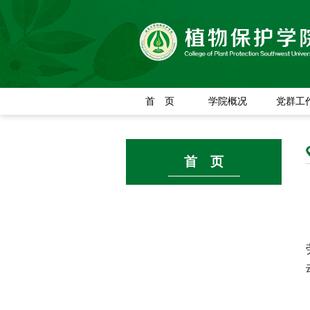
首 页
学院概况
党群工
首 页