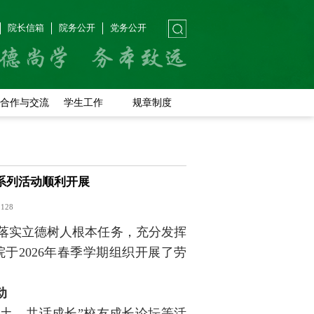
院长信箱
院务公开
党务公开
合作与交流
学生工作
规章制度
周系列活动顺利开展
：
128
落实立德树人根本任务，充分发挥
于2026年春季学期组织开展了劳
动
沃土，共话成长”校友成长论坛等活