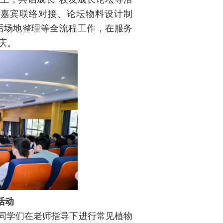
友嘉宾联络对接、论坛物料设计制
后场地整理等全流程工作，在服务
庆。
活动
同学们在老师指导下进行常见植物