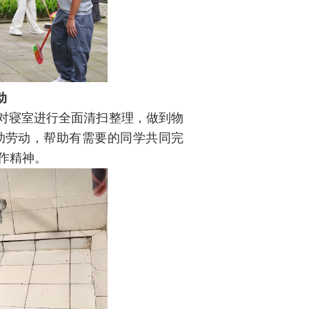
动
对寝室进行全面清扫整理，做到物
助劳动，帮助有需要的同学共同完
作精神。