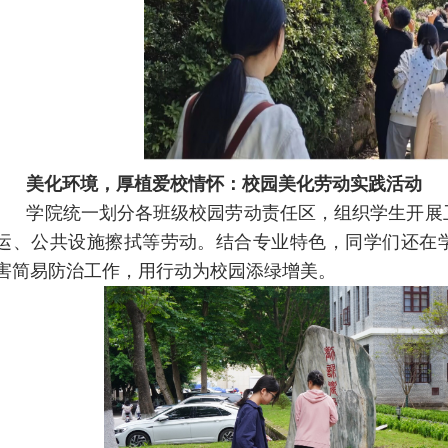
美化环境，厚植爱校情怀
：
校园美化劳动实践
活动
学院统一划分各班级校园劳动责任区，组织学生开展
运、公共设施擦拭等劳动。结合专业特色，同学们还在
害简易防治工作，用行动为校园添绿增美。