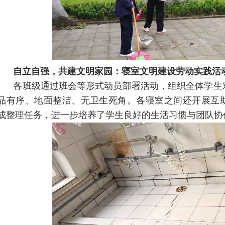
自立自强，共建文明家园
：
寝室文明建设劳动实践
活
各班级通过班会等形式动员部署活动，组织全体学生
品有序、地面整洁、无卫生死角。各寝室之间还开展互
成整理任务，进一步培养了学生良好的生活习惯与团队协