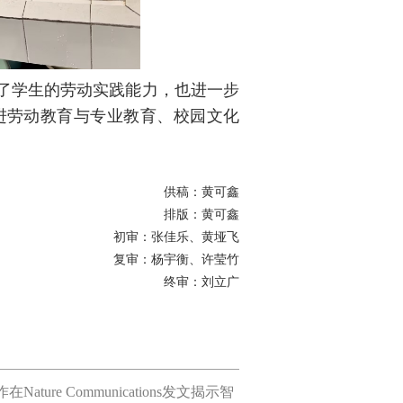
了学生的劳动实践能力，也进一步
进劳动教育与专业教育、校园文化
供稿：黄可鑫
排版：黄可鑫
初审：张佳乐、黄垭飞
复审：杨宇衡、许莹竹
终审：刘立广
e Communications发文揭示智