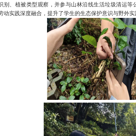
识别、植被类型观察，并参与山林沿线生活垃圾清运等
劳动实践深度融合，提升了学生的生态保护意识与野外实