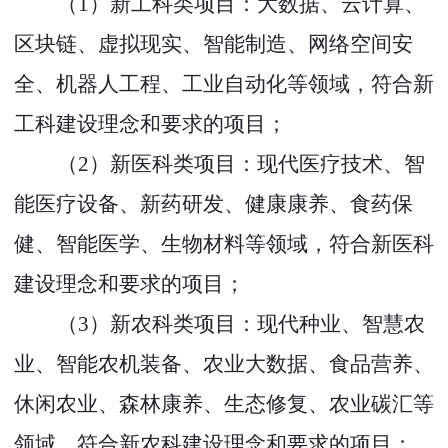
（
1
）新工科类项目：大数据、云计算、
区块链、虚拟现实、智能制造、网络空间安
全、机器人工程、工业自动化等领域，符合新
工科建设理念和要求的项目
；
（
2
）新医科类项目：现代医疗技术、智
能医疗设备、新药研发、健康康养、食药保
健、智能医学、生物材料等领域，符合新医科
建设理念和要求的项目
；
（
3
）新农科类项目：现代种业、智慧农
业、智能农机装备、农业大数据、食品营养、
休闲农业、森林康养、生态修复、农业碳汇等
领域，符合新农科建设理念和要求的项目
；