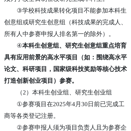
③
学校科技成果转化项目不能参加本科生
创意组或研究生创意组（科技成果的完成人、
所有人中参赛申报人排名第一的除外）。
④
本科生创意组、研究生创意组重点培育
具有应用前景的高水平项目（如：围绕高水平
论文、科研项目，国家级科技奖励等核心技术
打造创新创业项目）参赛。
（
2
）本科生创业组、研究生创业组
①
参赛项目在
2025
年
4
月
30
日前已完成工
商等各类登记注册。
②
参赛申报人须为项目负责人且为参赛企