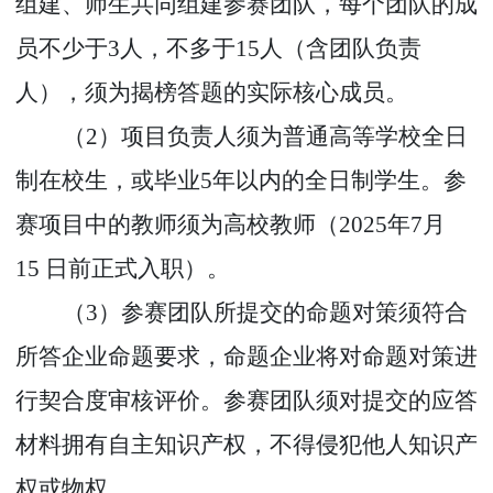
组建、师生共同组建参赛团队，每个团队的成
员不少于
3
人，不多于
15
人（含团队负责
人），须为揭榜答题的实际核心成员。
（
2
）项目负责人须为普通高等学校全日
制在校生，或毕业
5
年以内的全日制学生。参
赛项目中的教师须为高校教师（
2025
年
7
月
15
日前正式入职）。
（
3
）参赛团队所提交的命题对策须符合
所答企业命题要求，命题企业将对命题对策进
行契合度审核评价。参赛团队须对提交的应答
材料拥有自主知识产权，不得侵犯他人知识产
权或物权。