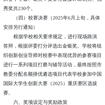
秀奖共
2
3
0
个。
（四）校赛决赛（
2025
年
6
月上旬，具体
安排另行通知）
根据学校相关要求规定，进行现场路演
答辩，根据评委打分评选出金银奖。学校将组
织创新创业导师对校赛中表现优异的参赛项目
进行一系列项目打磨与辅导活动，最终按照市
教委分配名额择优遴选项目代表学校参加中国
国际大学生创新大赛（
2025
）重庆赛区选拔
赛。
六、奖项设定与奖励政策