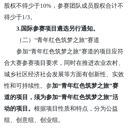
股权不得少于
10%
，参赛团队成员股权合计不
得少于
1/3
。
3.
国际参赛项目遴选另行通知。
（二）“青年红色筑梦之旅”赛道
参加
“
青年红色筑梦之旅
”
赛道的项目应符
合大赛参赛项目要求，同时在推进农业农村、
城乡社区经济社会发展等方面有创新性、实效
性和可持续性。参
加
“
青年红色筑梦之旅
”
赛
道的项目，须为参加
“
青年红色筑梦之旅
”
活
动的项目。
根据项目性质和特点，分为公益
组、创意组、创业组。