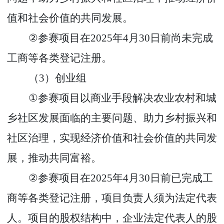
值和社会价值的共同发展。
②
参赛项目在
2025
年
4
月
30
日前尚未完成
工商等各类登记注册。
（
3
）创业组
①
参赛项目以商业手段解决农业农村和城
乡社区发展面临的主要问题、助力乡村振兴和
社区治理，实现经济价值和社会价值的共同发
展，推动共同富裕。
②
参赛项目在
2025
年
4
月
30
日前已完成工
商等各类登记注册，项目负责人须为法定代表
人。项目的股权结构中，企业法定代表人的股