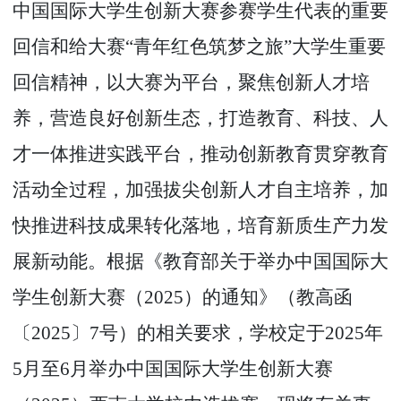
中国国际大学生创新大赛参赛学生代表的重要
回信和给大赛
“
青年红色筑梦之旅
”
大学生重要
回信精神，以大赛为平台，聚焦创新人才培
养，营造良好创新生态，打造教育、科技、人
才一体推进实践平台，推动创新教育贯穿教育
活动全过程，加强拔尖创新人才自主培养，加
快推进科技成果转化落地，培育新质生产力发
展新动能。根据《教育部关于举办中国国际大
学生创新大赛（
2025
）的通知》（教高函
〔
2025
〕
7
号）的相关要求，学校定于
2025
年
5
月至
6
月举办中国国际大学生创新大赛