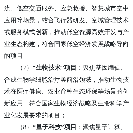
流、低空交通服务、应急救援、智慧城市空中
应用等场景，结合飞行器研发、空域管理技术
或服务模式创新，推动低空资源高效开发与产
业生态构建，符合国家低空经济发展战略导向
的项目
；
（
7
）
“
生物技术
”
项目
：聚焦基因编辑、
合成生物学细胞治疗等前沿领域，推动生物技
术在医疗健康、农业育种生态环保等场景的创
新应用，符合国家生物经济战略及生命科学产
业化发展要求的项目
；
（
8
）
“
量子科技
”
项目
：聚焦量子计算、