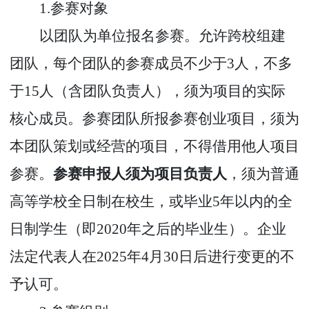
1.
参赛对象
以团队为单位报名参赛。允许跨校组建
团队，每个团队的参赛成员不少于
3
人，不多
于
15
人（含团队负责人），须为项目的实际
核心成员。参赛团队所报参赛创业项目，须为
本团队策划或经营的项目，不得借用他人项目
参赛。
参赛申报人须为项目负责人
，须为普通
高等学校全日制在校生，或毕业
5
年以内的全
日制学生（即
2020
年之后的毕业生）。企业
法定代表人在
2025
年
4
月
30
日后进行变更的不
予认可。