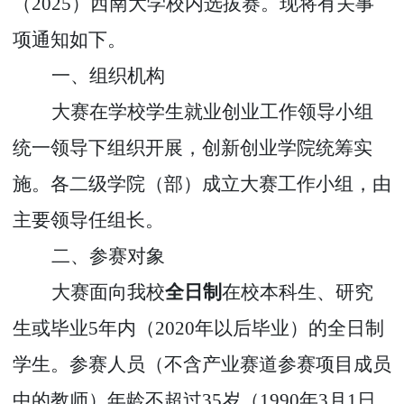
（
2025
）
西南大学
校内选拔赛。现将有关事
项通知如下。
一、组织机构
大赛在学校学生就业创业工作领导小组
统一领导下组织开展，创新创业学院统筹实
施。各二级学院（部）成立大赛工作小组，由
主要领导任组长。
二、参赛对象
大赛面向我校
全日制
在校本科生、研究
生或毕业
5
年内（
2020
年以后毕业）的全日制
学生。参赛人员（不含产业赛道参赛项目成员
中的教师）年龄不超过
35
岁（
1990
年
3
月
1
日