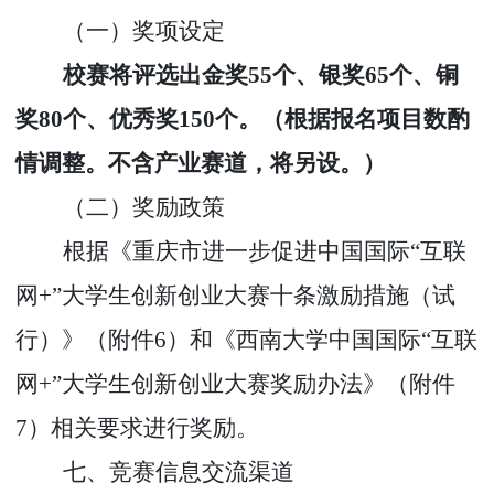
（一）奖项设定
校赛将评选出金奖
55
个、银奖
65
个、铜
奖
80
个、优秀奖
1
50
个。（根据报名项目数酌
情调整。不含产业赛道，将另设。）
（二）奖励政策
根据《重庆市进一步促进中国国际
“
互联
网
+”
大学生创新创业大赛十条激励措施（试
行）》（附件
6
）和《西南大学中国国际
“
互联
网
+”
大学生创新创业大赛奖励办法》（附件
7
）相关要求进行奖励。
七、竞赛信息交流渠道