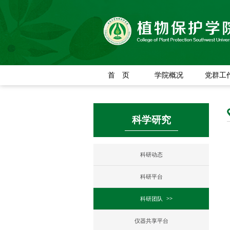
首 页
学院概况
党群工
科学研究
科研动态
科研平台
科研团队
仪器共享平台