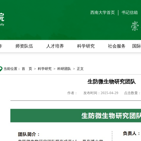
西南大学首页
书记信箱
作
师资队伍
人才培养
科学研究
社会服务
国际
当前位置：
首 页
>
科学研究
>
科研团队
> 正文
生防微生物研究团队
作者：
发布时间：2025-04-29
点击数量