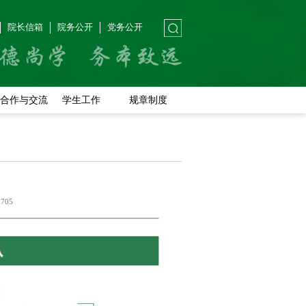
院长信箱
院务公开
党务公开
合作与交流
学生工作
规章制度
：
705