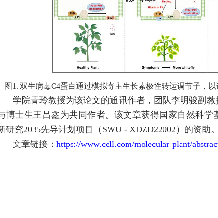
图1. 双生病毒C4蛋白通过模拟寄主生长素极性转运调节子，
学院青玲教授为该论文的通讯作者，团队李明骏副教
与博士生王吕鑫为共同作者。该文章获得国家自然科学
新研究
2035
先导计划项目（
SWU - XDZD22002
）的资助
文章链接：
https://www.cell.com/molecular-plant/abstr