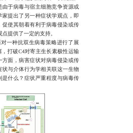
是由于病毒与宿主细胞竞争资源或
学家提出了另一种症状学观点，即
，促使其朝着有利于病毒侵染或传
观点提供了一定的支持。
面对一种抗双生病毒策略进行了展
饵，打破
C4
对寄主生长素极性运输
一方面，病害症状对病毒侵染或传
症状与介体行为学相关联这一生物
制是什么？症状严重程度与病毒传