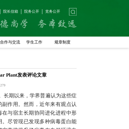
院长信箱
院务公开
党务公开
合作与交流
学生工作
规章制度
r Plant发表评论文章
：
279
。长期以来，学界普遍认为这些症
的副作用。然而，近年来有观点认
毒在与宿主长期协同进化进程中形
用。尽管现已发现多种病毒蛋白能