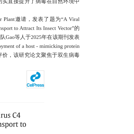
切实直接提升了病毒在自然环境中
r Plant
邀请，发表了题为“
A Viral
ort to Attract Its Insect Vector
”的
团队
Gao
等人于
2025
年在该期刊发表
oyment of a host - mimicking protein
评价，该研究论文聚焦于双生病毒