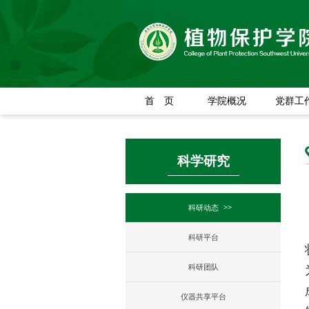
首 页
学院概况
党群工
科学研究
科研动态
科研平台
科研团队
仪器共享平台