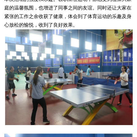
庭的温馨氛围，
也增进了同事之间的友谊。
同时
还让大家在
紧张的工作之余
收获了健康，
体会到了体育运动的乐趣及身
心放松的愉悦，收到了良好效果。