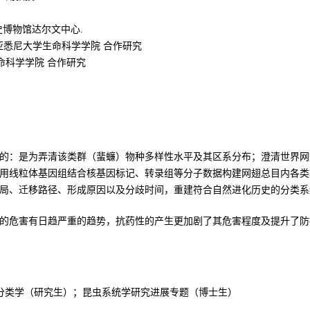
历史博物馆达尔文中心
.
亚悉尼大学生命科学学院
合作研究
命科学学院 合作研究
的：是为弄清该类群（蜚蠊）物种多样性水平及其区系分布；澄清世界网
用线粒体基因组结合核基因标记、转录组等分子数据构建网翅总目内各类
局、迁移路径、形成原因以及分歧时间，重建符合自然进化历史的分类系
的危害有日趋严重的趋势，抗药性的产生更加剧了其危害程度及提升了防
分类学（研究生）；昆虫系统学研究进展专题（博士生）