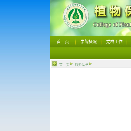
首 页
学院概况
党群工作
首 页
师资队伍