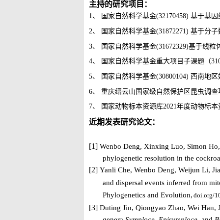
主持的研究项目：
1、
国家自然科学基金
(32170458) 
2、
国家自然科学基金
(31872271) 
3、
国家自然科学基金
(
31672329
)基于线粒
4、
国家自然科学基金重大项目子课题（
31
5、
国家自然科学基金
(
30800104
)
西南地区
6、
重庆缙云山国家级自然保护区昆虫调查
7、
国家动物标本资源库
2
021
年度动物标本
近期发表研究论文：
[1]
Wenbo Deng, Xinxing Luo, Simon Ho, S
phylogenetic resolution in the cockro
[2]
Yanli Che, Wenbo Deng, Weijun Li, J
and dispersal events inferred from mi
Phylogenetics and Evolution,
doi.org/
[3]
Duting Jin, Qiongyao Zhao, Wei Han, Ji
genera
Symploce
,
Episymploce
, and
B