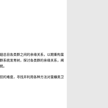
翅总目各类群之间的亲缘关系，以期重构蜚
群系统发育树，探讨各类群的亲缘关系，阐
统。
控的难度，寻找并利用各种方法对蜚蠊类卫