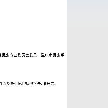
类昆虫
专业委员会委员
，重庆市昆虫学
牛以及隐翅虫科的系统学与进化研究。