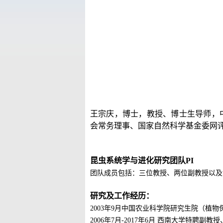
王宗庆，博士，教授、博士生导师，
会常务理事、国家自然科学基金委网
昆虫系统学与进化研究团队
PI
团队成员包括：三位教授、两位副教授以及
研究及工作经历：
200
3
年
9
月中国农业科学院研究生院（植物
200
6
年
7月-
2017
年
6
月
西南大学特聘副教授