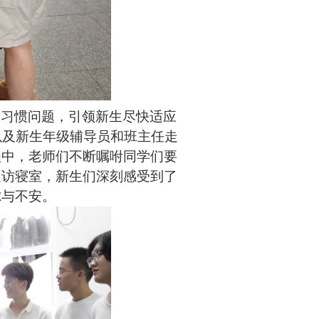
和习惯问题，引领新生尽快适应
以及新生年级辅导员和班主任走
程中，老师们不断嘱咐同学们要
走访寝室，新生们深刻感受到了
虑与不安。