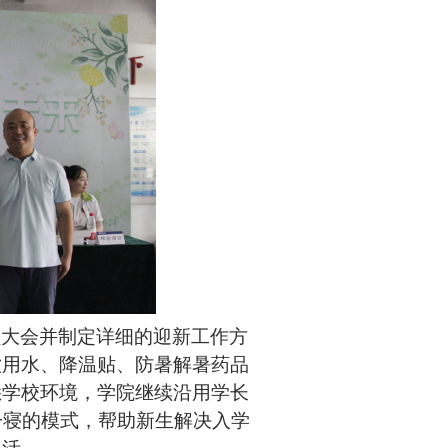
员大会并制定详细的迎新工作方
饮用水、降温贴、防暑解暑药品
悉学校环境，学院继续沿用学长
一寝的模式，帮助新生解决入学