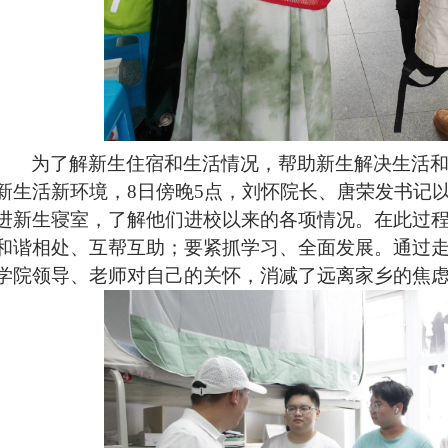
为了解新生住宿和生活情况，帮助新生解决生活
新生活新环境，
8
日
傍晚5点
，刘怀院长、
唐荣发书记
进新生寝室，了解他们进校以来的各项情况。在此过
和谐相处、互帮互助；要紧抓学习、全面发展。通过
学院领导、老师对自己的关怀，消减了远离家乡的焦