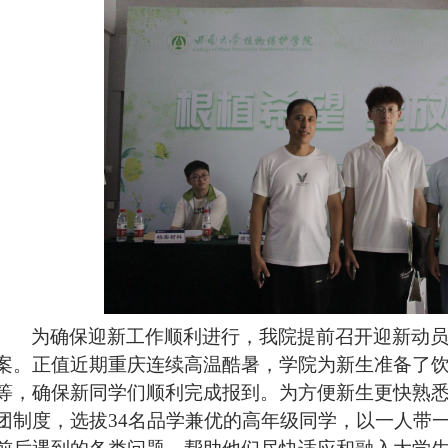
为确保迎新工作顺利进行，我院提前召开迎新动
案。
正值近期重庆连续高温酷暑，学院为新生准备了
等，确保新同学们顺利完成报到。
为方便新生更快熟
团制度，选拔34名品学兼优的高年级同学，以一人带