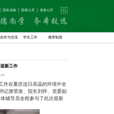
院长信箱
院务公开
党务公开
合作与交流
学生工作
规章制度
科迎新工作
：
285
工作
在重庆连日高温的环境中
全
书记唐荣发、院长刘怀
、党委副
全体辅导员全程参与了此次迎新