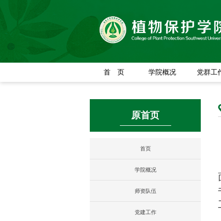
首 页
学院概况
党群工
原首页
首页
学院概况
师资队伍
党建工作