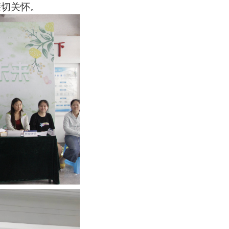
亲切关怀。