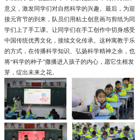
意义，激发同学们对自然科学的兴趣。最后，
为迎
接元宵节的到来
，
队员们用
粘土创意画与剪纸
为同
学们上了手工课。
让同学们在手工创作中切身感受
中国传统优秀文化，接续文化传承。这种寓教于乐
的方式，在传播科学知识、弘扬科学精神之余，也
将
“科学的种子”撒播进入孩子的内心，愿它生根发
芽，绽出未来之花。