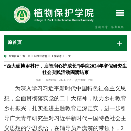
原首页
当前位置：
首 页
>
研究生教育
>
工作动态
> 正文
“西大硕博乡村行，启智润心护成长”|学院2024年寒假研究生
社会实践活动圆满结束
作者：
发布时间：2024-02-23
点击数量：
240
为深入学习习近平新时代中国特色社会主义思
想，全面贯彻落实党的二十大精神，助力乡村教育
乡村振兴，扎实推进主题教育走深走实，进一步引
导广大青年研究生对习近平新时代中国特色社会主
义思想的学思践悟，
在
辅导员严潇漪的带领下，
2