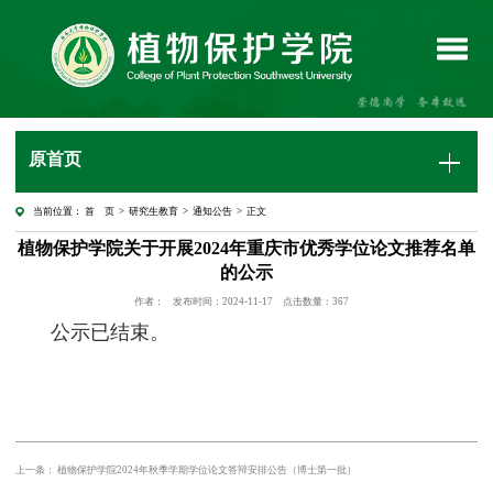
原首页
当前位置：
首 页
>
研究生教育
>
通知公告
> 正文
植物保护学院关于开展2024年重庆市优秀学位论文推荐名单
的公示
作者：
发布时间：2024-11-17
点击数量：
367
公示已结束。
上一条： 植物保护学院2024年秋季学期学位论文答辩安排公告（博士第一批）