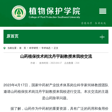
原首页
当前位置：
首 页
>
科学研究
>
学术动态
> 正文
山药植保技术岗沈丹宇副教授来我校交流
作者：
发布时间：2023-04-17
点击数量：
214
2023
4
17
年
月
日
，国家中药材产业技术体系岗位科学家何林教授团队
邀请山药植保技术岗沈丹宇副教授来我校进行交流。本次交流的主题
是山药除草问题。
据了解，山药作为中药材的重要资源，具有广泛的药用和食用价